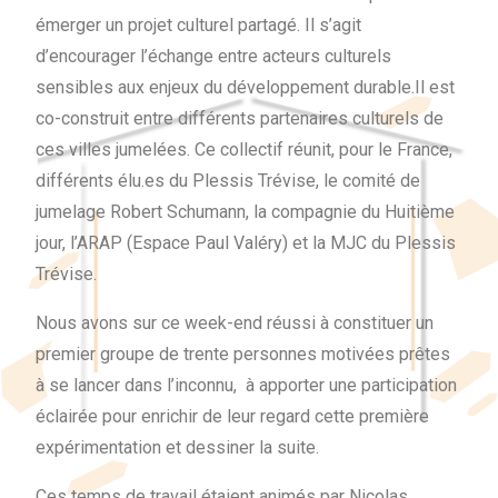
émerger un projet culturel partagé. Il s’agit
d’encourager l’échange entre acteurs culturels
sensibles aux enjeux du développement durable.Il est
co-construit entre différents partenaires culturels de
ces villes jumelées. Ce collectif réunit, pour le France,
différents élu.es du Plessis Trévise, le comité de
jumelage Robert Schumann, la compagnie du Huitième
jour, l’ARAP (Espace Paul Valéry) et la MJC du Plessis
Trévise.
Nous avons sur ce week-end réussi à constituer un
premier groupe de trente personnes motivées prêtes
à se lancer dans l’inconnu, à apporter une participation
éclairée pour enrichir de leur regard cette première
expérimentation et dessiner la suite.
Ces temps de travail étaient animés par Nicolas