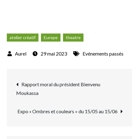
atelier créatif
Europe
theatre
29 mai 2023
Evénements passés
Rapport moral du président Bienvenu
Moukassa
Expo « Ombres et couleurs » du 15/05 au 15/06