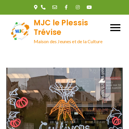
Skip
to
content
MJC le Plessis
Trévise
Maison des Jeunes et de la Culture