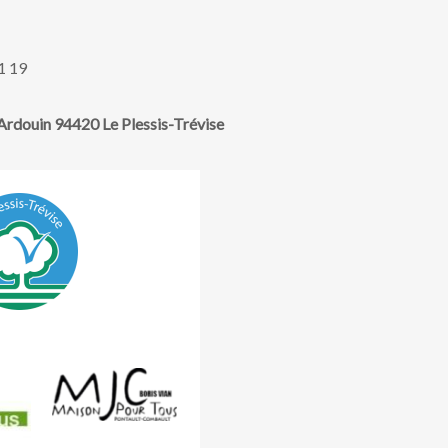
1 19
rdouin 94420 Le Plessis-Trévise