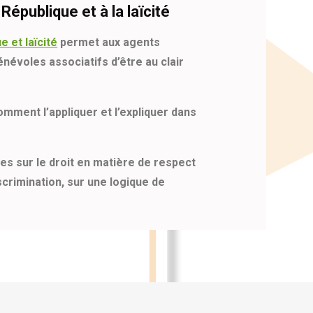
République et à la laïcité
e et laïcité
permet aux agents
énévoles associatifs d’être au clair
ment l’appliquer et l’expliquer dans
s sur le droit en matière de respect
scrimination, sur une logique de