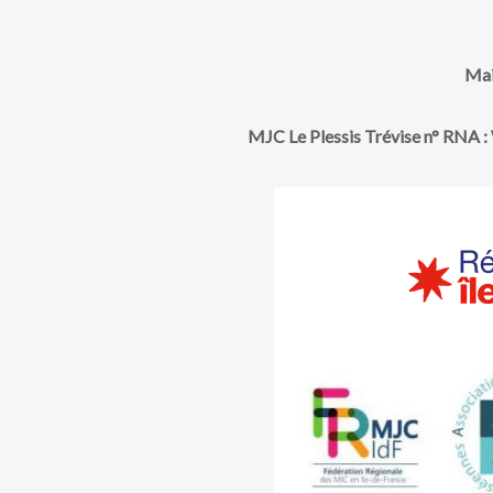
Mai
MJC Le Plessis Trévise n° RNA