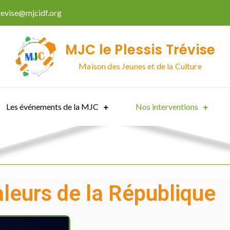
trevise@mjcidf.org
MJC le Plessis Trévise
Maison des Jeunes et de la Culture
Les événements de la MJC
Nos interventions
leurs de la République