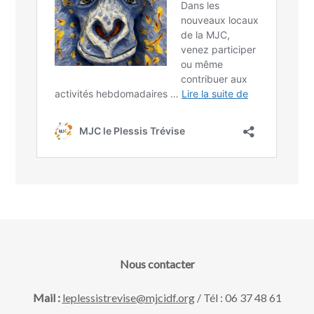
Nous contacter
Mail :
leplessistrevise@mjcidf.org
/ Tél : 06 37 48 61