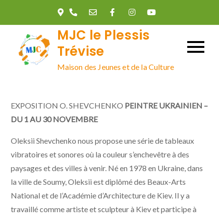
Skip
to
MJC le Plessis
content
Trévise
Maison des Jeunes et de la Culture
EXPOSITION O. SHEVCHENKO
PEINTRE UKRAINIEN –
DU 1 AU 30 NOVEMBRE
Oleksii Shevchenko nous propose une série de tableaux
vibratoires et sonores où la couleur s’enchevêtre à des
paysages et des villes à venir. Né en 1978 en Ukraine, dans
la ville de Soumy, Oleksii est diplômé des Beaux-Arts
National et de l’Académie d’Architecture de Kiev. Il y a
travaillé comme artiste et sculpteur à Kiev et participe à