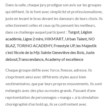
Dans la salle, chaque jury prodigue son avis sur les groupes
qui défilent. Ils le font avec simplicité et professionnalisme,
juste en levant le bras devant les danseurs de leurs choix. Ils
sélectionnent celles et ceux qu’ils pensent les meilleurs,
dans ce challenge auquel participent :
Turgot, Légion
académie, Ligne 2 mire, HIKM’ART, Urban Talent, NO
BLAZ, TORINO ACADEMY, Freestyle UP, les Majestik
c’est l’école de la Mjc Sainte Geneviève des Bois, Juste
debout,Transcendance, Academy of excellence
Chaque groupe défile avec force, finesse, adresse. Ils
s’expriment ainsi avec différents styles aussi bien
vestimentaires, que par leurs propres mouvements. Ils sont
mélangés avec des plus ou moins grands. Passant d’une
représentation de personnages « manga », à la simulation
chorégraphié d’un hold up, ils se confrontent avec