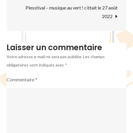
de
Interschool
Plesstival – musique au vert ! c’était le 27 août
l’article
2022
Laisser un commentaire
Votre adresse e-mail ne sera pas publiée.
Les champs
obligatoires sont indiqués avec
*
Commentaire
*