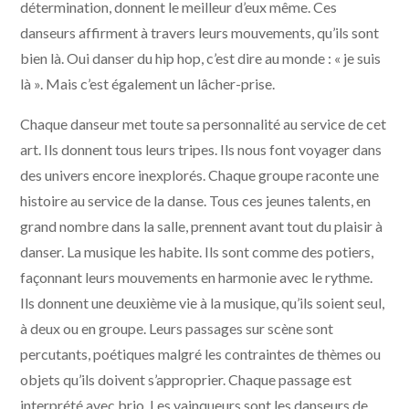
détermination, donnent le meilleur d’eux même. Ces
danseurs affirment à travers leurs mouvements, qu’ils sont
bien là. Oui danser du hip hop, c’est dire au monde : « je suis
là ». Mais c’est également un lâcher-prise.
Chaque danseur met toute sa personnalité au service de cet
art. Ils donnent tous leurs tripes. Ils nous font voyager dans
des univers encore inexplorés. Chaque groupe raconte une
histoire au service de la danse. Tous ces jeunes talents, en
grand nombre dans la salle, prennent avant tout du plaisir à
danser. La musique les habite. Ils sont comme des potiers,
façonnant leurs mouvements en harmonie avec le rythme.
Ils donnent une deuxième vie à la musique, qu’ils soient seul,
à deux ou en groupe. Leurs passages sur scène sont
percutants, poétiques malgré les contraintes de thèmes ou
objets qu’ils doivent s’approprier. Chaque passage est
interprété avec brio. Les vainqueurs sont les danseurs de