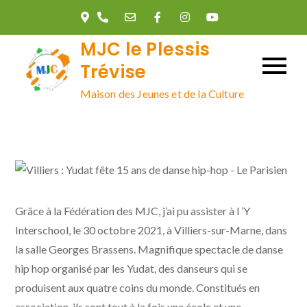
Skip
to
MJC le Plessis
content
Trévise
Maison des Jeunes et de la Culture
Grâce à la Fédération des MJC, j’ai pu assister à l ’Y
Interschool, le 30 octobre 2021, à Villiers-sur-Marne, dans
la salle Georges Brassens. Magnifique spectacle de danse
hip hop organisé par les Yudat, des danseurs qui se
produisent aux quatre coins du monde. Constitués en
association, ils sont tout à la fois une école et une