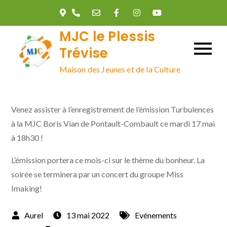
Skip
to
MJC le Plessis
content
Trévise
Maison des Jeunes et de la Culture
Venez assister à l’enregistrement de l’émission Turbulences
à la MJC Boris Vian de Pontault-Combault ce mardi 17 mai
à 18h30 !
L’émission portera ce mois-ci sur le thème du bonheur. La
soirée se terminera par un concert du groupe Miss
Imaking!
13 mai 2022
Evénements