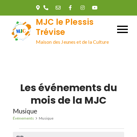
Skip
to
MJC le Plessis
content
Trévise
Maison des Jeunes et de la Culture
Les événements du
mois de la MJC
Musique
Évènements
Musique
Évènements