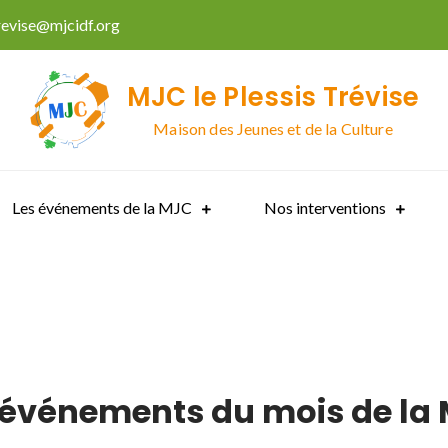
trevise@mjcidf.org
MJC le Plessis Trévise
Maison des Jeunes et de la Culture
Les événements de la MJC
Nos interventions
 événements du mois de la