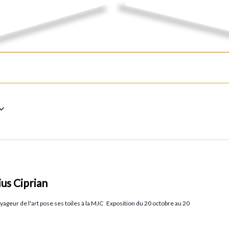
ius Ciprian
oyageur de l'art pose ses toiles à la MJC Exposition du 20 octobre au 20