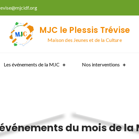
trevise@mjcidf.org
MJC le Plessis Trévise
Maison des Jeunes et de la Culture
Les événements de la MJC
Nos interventions
 événements du mois de la