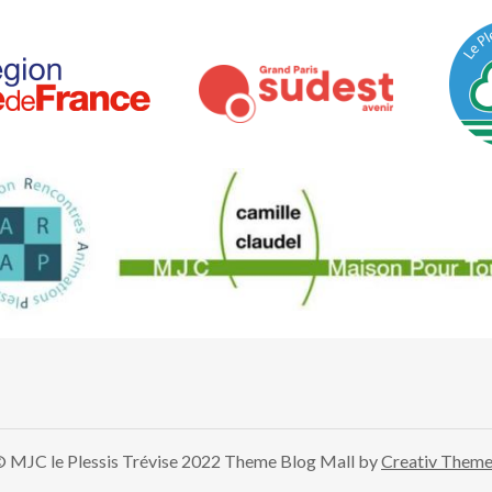
 MJC le Plessis Trévise 2022 Theme Blog Mall by
Creativ Them