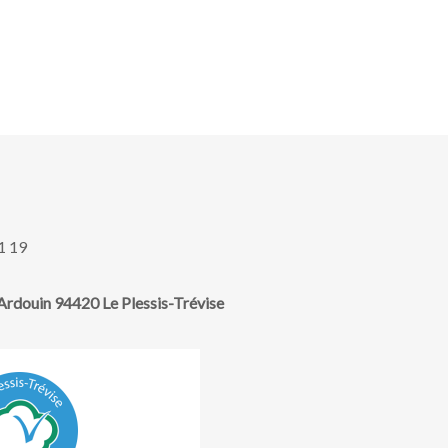
1 19
rdouin 94420 Le Plessis-Trévise