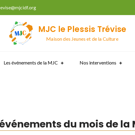
trevise@mjcidf.org
MJC le Plessis Trévise
Maison des Jeunes et de la Culture
Les événements de la MJC
Nos interventions
 événements du mois de la