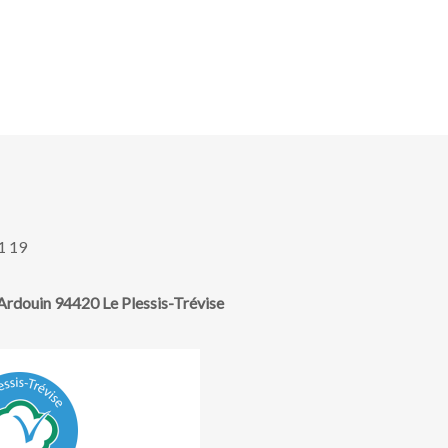
1 19
rdouin 94420 Le Plessis-Trévise