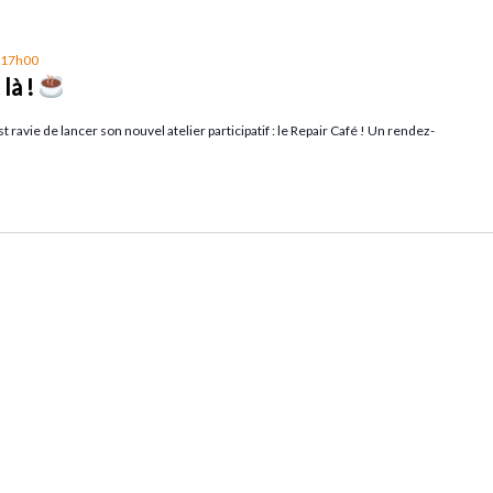
à 17h00
là !
 ravie de lancer son nouvel atelier participatif : le Repair Café ! Un rendez-