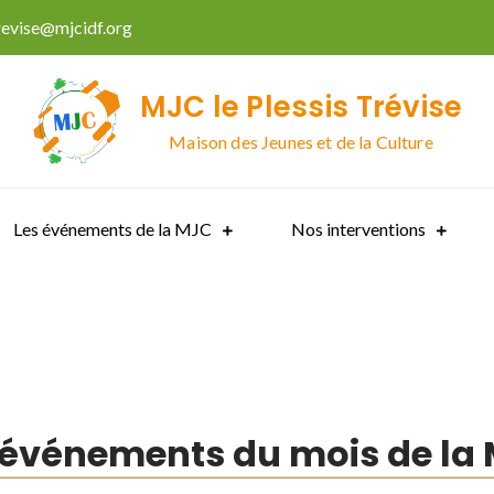
trevise@mjcidf.org
MJC le Plessis Trévise
Maison des Jeunes et de la Culture
Les événements de la MJC
Nos interventions
 événements du mois de la