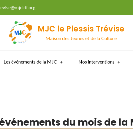
trevise@mjcidf.org
MJC le Plessis Trévise
Maison des Jeunes et de la Culture
Les événements de la MJC
Nos interventions
 événements du mois de la