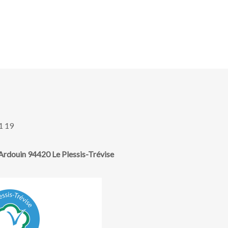
1 19
rdouin 94420 Le Plessis-Trévise